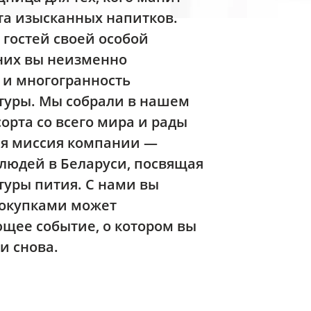
та изысканных напитков.
гостей своей особой
 них вы неизменно
 и многогранность
туры. Мы собрали в нашем
рта со всего мира и рады
ая миссия компании —
людей в Беларуси, посвящая
туры пития. С нами вы
покупками может
ющее событие, о котором вы
и снова.