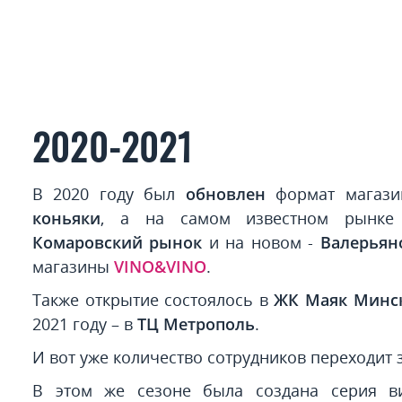
2020-2021
В 2020 году был
обновлен
формат магаз
коньяки
, а на самом известном рынке
Комаровский рынок
и на новом -
Валерья
магазины
VINO&VINO
.
Также открытие состоялось в
ЖК Маяк Минс
2021 году – в
ТЦ Метрополь
.
И вот уже количество сотрудников переходит 
В этом же сезоне была создана серия 