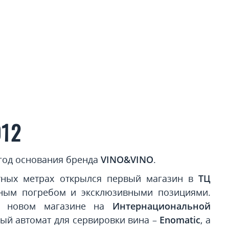
012
о год основания бренда
VINO&VINO
.
тных метрах открылся первый магазин в
ТЦ
ым погребом и эксклюзивными позициями.
в новом магазине на
Интернациональной
ый автомат для сервировки вина –
Enomatic
, а