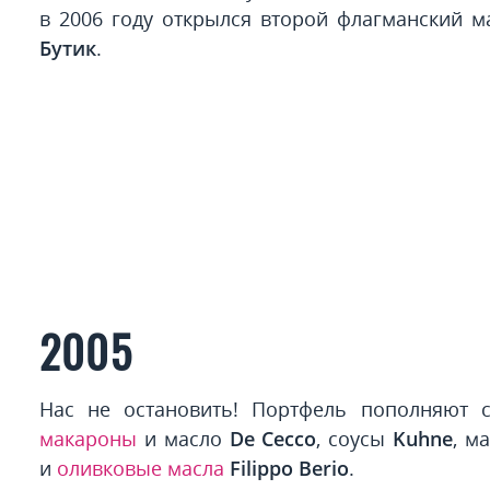
в 2006 году открылся второй флагманский 
Бутик
.
2005
Нас не остановить! Портфель пополняют
макароны
и масло
De Cecco
, соусы
Kuhne
, м
и
оливковые масла
Filippo Berio
.