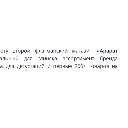
боту второй флагманский магазин
«Арарат
кальный для Минска ассортимент бренда
на для дегустаций и первые 200+ товаров на