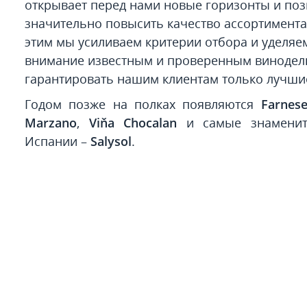
открывает перед нами новые горизонты и поз
значительно повысить качество ассортимента.
этим мы усиливаем критерии отбора и уделяе
внимание известным и проверенным винодел
гарантировать нашим клиентам только лучши
Годом позже на полках появляются
Farnes
Marzano
,
Viňa Chocalan
и самые знаменит
Испании –
Salysol
.