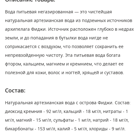
Вода питьевая негазированная — это чистейшая
натуральная артезианская вода из подземных источников
архипелага Фиджи. Источник расположен глубоко в недрах
земли, и до попадания в бутылки вода нигде не
соприкасается с воздухом, что позволяет сохранить ее
непревзойденную чистоту. Эта питьевая вода богата
фтором, кальцием, магнием и кремнием, что делает ее
полезной для кожи, волос и ногтей, хрящей и суставов.
Состав:
Натуральная артезианская вода с острова Фиджи. Состав:
диоксид кремния - 92 мг/л, кальций - 18 мг/л, нитраты - 1
мг/л, магний - 15 мг/л, сульфаты - 1 мг/л, натрий - 18 мг/л,
бикарбонаты - 153 мг/л, калий - 5 мг/л, хлориды - 9 мг/л.