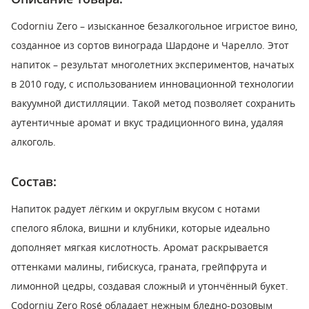
Codorniu Zero – изысканное безалкогольное игристое вино,
созданное из сортов винограда Шардоне и Чарелло. Этот
напиток – результат многолетних экспериментов, начатых
в 2010 году, с использованием инновационной технологии
вакуумной дистилляции. Такой метод позволяет сохранить
аутентичные аромат и вкус традиционного вина, удаляя
алкоголь.
Состав:
Напиток радует лёгким и округлым вкусом с нотами
спелого яблока, вишни и клубники, которые идеально
дополняет мягкая кислотность. Аромат раскрывается
оттенками малины, гибискуса, граната, грейпфрута и
лимонной цедры, создавая сложный и утончённый букет.
Codorniu Zero Rosé обладает нежным бледно-розовым