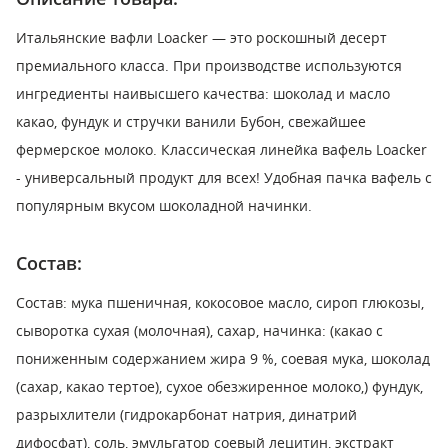
Итальянские вафли Loacker — это роскошный десерт
премиального класса. При производстве используются
ингредиенты наивысшего качества: шоколад и масло
какао, фундук и стручки ванили Бубон, свежайшее
фермерское молоко. Классическая линейка вафель Loacker
- универсальный продукт для всех! Удобная пачка вафель с
популярным вкусом шоколадной начинки.
Состав:
Состав: мука пшеничная, кокосовое масло, сироп глюкозы,
сыворотка сухая (молочная), сахар, начинка: (какао с
пониженным содержанием жира 9 %, соевая мука, шоколад
(сахар, какао тертое), сухое обезжиренное молоко,) фундук,
разрыхлители (гидрокарбонат натрия, динатрий
дифосфат), соль, эмульгатор соевый лецитин, экстракт