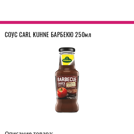
СОУС CARL KUHNE БАРБЕКЮ 250мл
Описание товара: