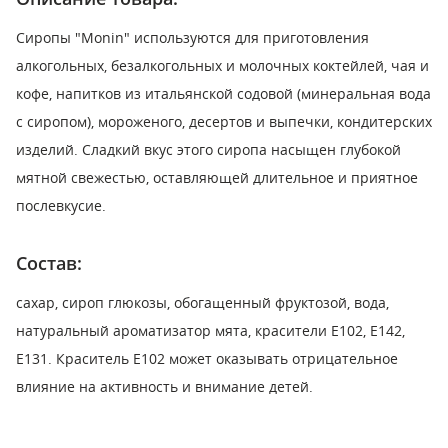
Сиропы "Monin" используются для приготовления
алкогольных, безалкогольных и молочных коктейлей, чая и
кофе, напитков из итальянской содовой (минеральная вода
с сиропом), мороженого, десертов и выпечки, кондитерских
изделий. Сладкий вкус этого сиропа насыщен глубокой
мятной свежестью, оставляющей длительное и приятное
послевкусие.
Состав:
сахар, сироп глюкозы, обогащенный фруктозой, вода,
натуральный ароматизатор мята, красители Е102, Е142,
Е131. Краситель Е102 может оказывать отрицательное
влияние на активность и внимание детей.