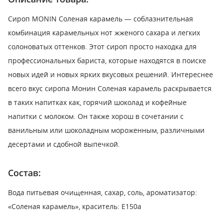
Сироп MONIN Соленая карамель — соблазнительная
комбинация карамельных нот жженого сахара и легких
солоноватых оттенков. Этот сироп просто находка для
профессиональных бариста, которые находятся в поиске
новых идей и новых ярких вкусовых решений. Интереснее
всего вкус сиропа Монин Соленая карамель раскрывается
в таких напитках как, горячий шоколад и кофейные
напитки с молоком. Он также хорош в сочетании с
ванильным или шоколадным мороженным, различными
десертами и сдобной выпечкой.
Состав:
Вода питьевая очищенная, сахар, соль, ароматизатор:
«Соленая карамель», краситель: E150a