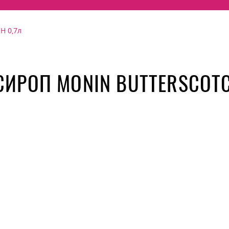
 0,7л
СИРОП MONIN BUTTERSCOTC