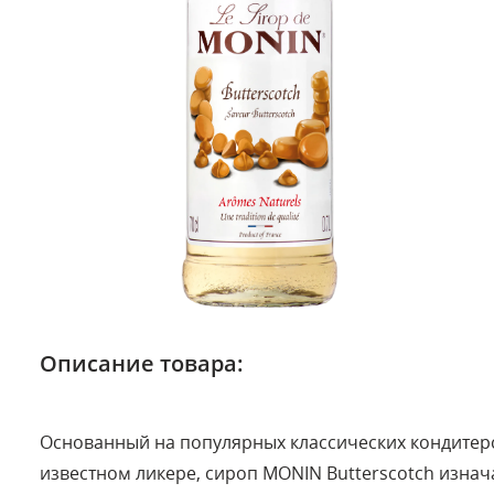
Описание товара:
Основанный на популярных классических кондитерс
известном ликере, сироп MONIN Butterscotch изна