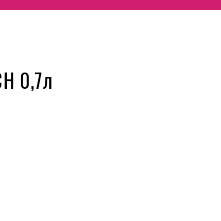
H 0,7л