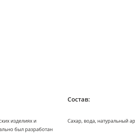
Состав:
ких изделиях и
Сахар, вода, натуральный а
чально был разработан