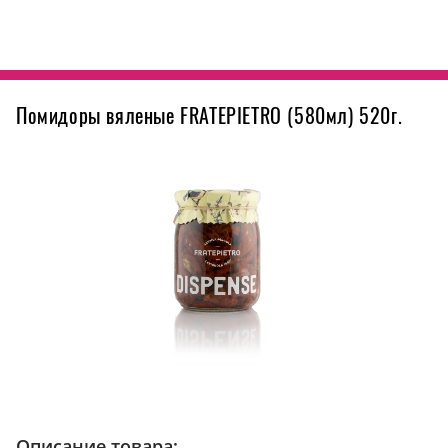
Помидоры вяленые FRATEPIETRO (580мл) 520г.
Описание товара: