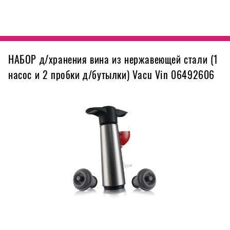
НАБОР д/хранения вина из нержавеющей стали (1
насос и 2 пробки д/бутылки) Vacu Vin 06492606