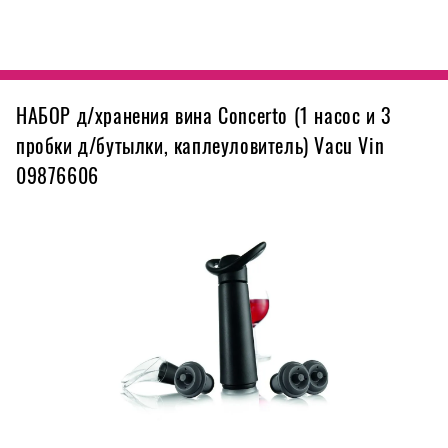
НАБОР д/хранения вина Concerto (1 насос и 3
пробки д/бутылки, каплеуловитель) Vacu Vin
09876606