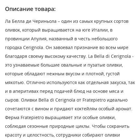
Описание товара:
Ла Белла ди Чериньола – один из самых крупных сортов
оливок, который выращивается на юге Италии, в
провинции Апулия, названный в честь небольшого
городка Cerignola. Он завоевал признание во всем мире
благодаря своему высокому качеству. La Bella di Cerignola -
это узнаваемые большие овальные и пузатые оливки,
которые обладают нежным вкусом и плотной, густой
мякотью. Отлично используются как отдельная закуска, так
и в аперитивах перед подачей блюд на основе мяса и
сыров. Оливки Bella di Cerignola от Fratepietro идеально
сочетаются с вином и придают коктейлям особый аромат.
Ферма Fratepietro выращивает эти особые оливки,
соблюдая сезонные природные циклы. Чтобы сохранить
красоту и целостность, сотрудники собирают оливки