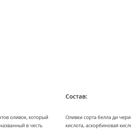
Состав:
ртов оливок, который
Оливки сорта белла ди чери
названный в честь
кислота, аскорбиновая кисл