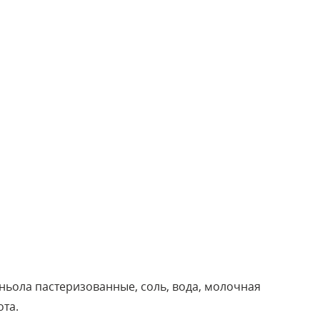
ньола пастеризованные, соль, вода, молочная
ота.