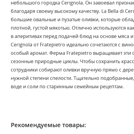
небольшого городка Cerignola. Он завоевал призна
благодаря своему высокому качеству. La Bella di Cer
большие овальные и пузатые оливки, которые обл
плотной, густой мякотью. Отлично используются как 
в аперитивах перед подачей блюд на основе мяса и 
Cerignola от Fratepietro идеально сочетаются с ви
особый аромат. Ферма Fratepietro выращивает эти
сезонные природные циклы. Чтобы сохранить красот
сотрудники собирают оливки вручную прямо с дерев
нужной степени спелости. Тщательно подобранные,
воде и соли по старинным семейным рецептам.
Рекомендуемые товары: