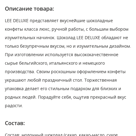
Описание товара:
LEE DELUXE представляет вкуснейшие шоколадные
конфеты класса люкс, ручной работы, с большим выбором
изумительных начинок. Шоколад LEE DELUXE обладают не
только безупречным вкусом, но и изумительным дизайном.
При изготовлении используется высококачественное
сырье бельгийского, итальянского и немецкого
производства. Своим роскошным оформлением конфеты
украшают любой праздничный стол. Торжественная
упаковка делает его стильным подарком для близких и
родных людей. Порадуйте себя, ощутив прекрасный вкус
радости.
Состав:
Состав: молочный шоколад (сахар, какао-масло, сухое