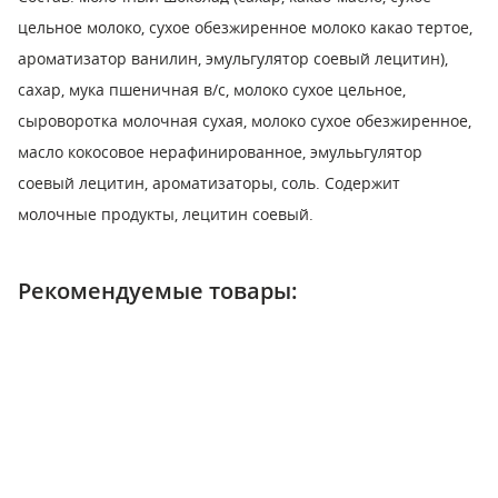
цельное молоко, сухое обезжиренное молоко какао тертое,
ароматизатор ванилин, эмульгулятор соевый лецитин),
сахар, мука пшеничная в/с, молоко сухое цельное,
сыроворотка молочная сухая, молоко сухое обезжиренное,
масло кокосовое нерафинированное, эмулььгулятор
соевый лецитин, ароматизаторы, соль. Содержит
молочные продукты, лецитин соевый.
Рекомендуемые товары: