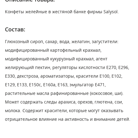
Конфеты желейные в жестяной банке фирмы Salysol.
Состав:
Глюкозный сироп, сахар, вода, желатин, загустители:
модифицированный картофельный крахмал,
модифицированный кукурузный крахмал, агент
желирующий пектин, регуляторы кислотности E270, E296,
E330, декстроза, ароматизаторы, красители E100, E102,
E129, E133, E150c, E160a, E163, эмульгатор E471,
растительные масла рафинированные (кокосовое, ши).
Может содержать следы арахиса, орехов, глютена, сои,
молока. Содержит красители, которые могут оказывать
отрицательное влияние на активность и внимание детей.