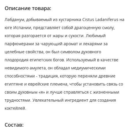
Описание товара:
Лабданум, добываемый из кустарника Cistus Ladaniferus на
юге Испании, представляет собой драгоценную смолу,
которая разгорается от жары и сухости. Любимый
парфюмерами за чарующий аромат и лекарями за
целебные свойства, он был символом духовного
плодородия египетских богов. Используемый в качестве
невидимого амулета, он обладал медиумическими
способностями - традиция, которую переняли древние
египтяне и еврейские племена, чтобы установить связь со
своим духовным «я» и лучше справляться с жизненными
трудностями. Увлекательный ингредиент для создания
коктейлей.
Состав: