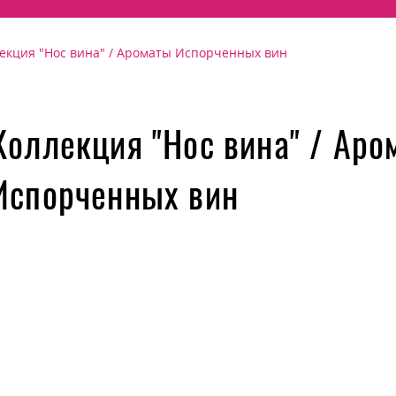
екция "Нос вина" / Ароматы Испорченных вин
Коллекция "Нос вина" / Аро
Испорченных вин