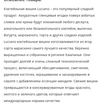
Коктейльная вишня Luciano – это популярный сладкий
продукт. Аккуратные глянцевые ягодки поверх взбитых
сливок или крема будут изюминкой любого десерта,
алкогольного или безалкогольного коктейля, выпечки,
йогурта, мороженого, торта и других сладких изделий.
Luciano коктейльные вишни изготавливаются из ягод
сорта мараскино самого лучшего качества, бережно
выращенных и собранных в регионе Кампанья. Они
проходят долгий и очень сложный технологический
процесс, включающий обесцвечивание, смягчение,
удаление косточек, окрашивание и засахаривание в
сиропе с добавлением эссенции миндаля. Свежие вишни
превращаются в консервированные ягоды красного,
желтого и зеленого цветов, которые отвечают
международным нормам качества