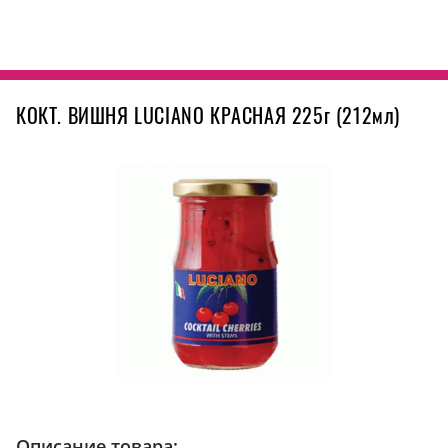
КОКТ. ВИШНЯ LUCIANO КРАСНАЯ 225г (212мл)
Описание товара: