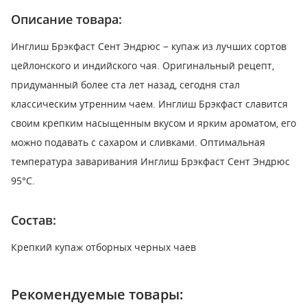
Описание товара:
Инглиш Брэкфаст Сент Эндрюс − купаж из лучших сортов
цейлонского и индийского чая. Оригинальный рецепт,
придуманный более ста лет назад, сегодня стал
классическим утренним чаем. Инглиш Брэкфаст славится
своим крепким насыщенным вкусом и ярким ароматом, его
можно подавать с сахаром и сливками. Оптимальная
температура заваривания Инглиш Брэкфаст Сент Эндрюс
95°С.
Состав:
Крепкий купаж отборных черных чаев
Рекомендуемые товары: