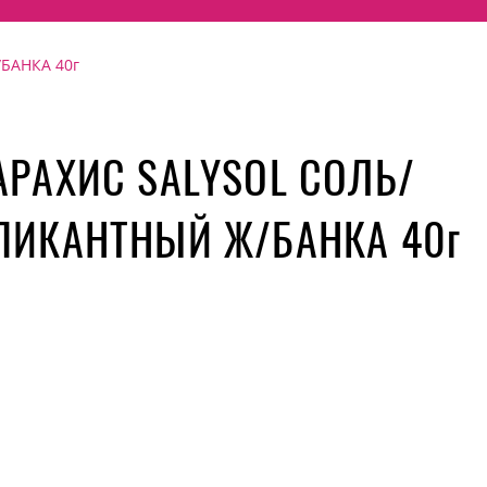
БАНКА 40г
АРАХИС SALYSOL СОЛЬ/
ПИКАНТНЫЙ Ж/БАНКА 40г