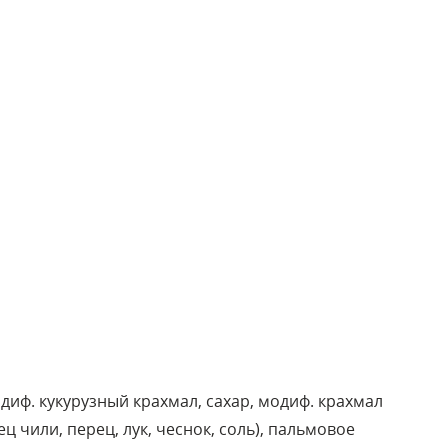
диф. кукурузный крахмал, сахар, модиф. крахмал
ц чили, перец, лук, чеснок, соль), пальмовое